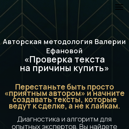
Авторская методология Валерии
Ефановой
«Проверка текста
на причины купить»
Перестаньте быть просто
«приятным автором» и начните
создавать тексты, которые
ведут к сделке, а не к лайкам.
Диагностика и алгоритм для
опытных экспертов. Вы найдете