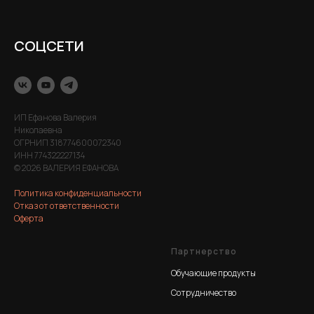
СОЦСЕТИ
ИП Ефанова Валерия
Николаевна
ОГРНИП 318774600072340
ИНН 774322227134
© 2026 ВАЛЕРИЯ ЕФАНОВА
Политика конфиденциальности
Отказ от ответственности
Оферта
Партнерство
Обучающие продукты
Сотрудничество