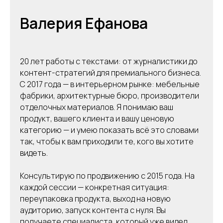
Валерия Ефанова
20 лет работы с текстами: от журналистики до
контент-стратегий для премиального бизнеса.
С 2017 года — в интерьерном рынке: мебельные
фабрики, архитектурные бюро, производители
отделочных материалов. Я понимаю ваш
продукт, вашего клиента и вашу ценовую
категорию — и умею показать всё это словами
так, чтобы к вам приходили те, кого вы хотите
видеть.
Консультирую по продвижению с 2015 года. На
каждой сессии — конкретная ситуация:
переупаковка продукта, выход на новую
аудиторию, запуск контента с нуля. Вы
получаете специалиста, который уже видел