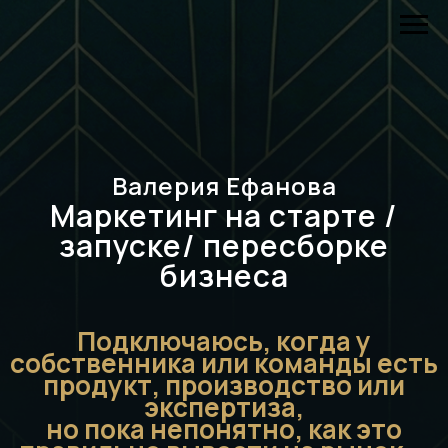
Валерия Ефанова
Маркетинг на старте /
запуске/ пересборке
бизнеса
Подключаюсь, когда у
собственника или команды есть
продукт, производство или
экспертиза,
но пока непонятно, как это