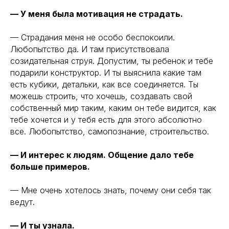
— У меня была мотивация не страдать.
— Страдания меня не особо беспокоили.
Любопытство да. И там присутствовала
созидательная струя. Допустим, ты ребенок и тебе
подарили конструктор. И ты выяснила какие там
есть кубики, детальки, как все соединяется. Ты
можешь строить, что хочешь, создавать свой
собственный мир таким, каким он тебе видится, как
тебе хочется и у тебя есть для этого абсолютно
все. Любопытство, самопознание, строительство.
— И интерес к людям. Общение дало тебе
больше примеров.
— Мне очень хотелось знать, почему они себя так
ведут.
— И ты узнала.