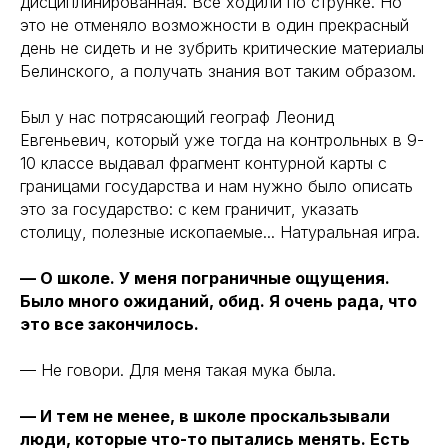
дисциплинированная. Все ходили по струнке. Но
это не отменяло возможности в один прекрасный
день не сидеть и не зубрить критические материалы
Белинского, а получать знания вот таким образом.
Был у нас потрясающий географ Леонид
Евгеньевич, который уже тогда на контрольных в 9-
10 классе выдавал фрагмент контурной карты с
границами государства и нам нужно было описать
это за государство: с кем граничит, указать
столицу, полезные ископаемые... Натуральная игра.
— О школе. У меня пограничные ощущения.
Было много ожиданий, обид. Я очень рада, что
это все закончилось.
— Не говори. Для меня такая мука была.
— И тем не менее, в школе проскальзывали
люди, которые что-то пытались менять. Есть