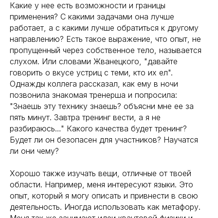
Какие у нее есть возможности и границы
применения? С какими задачами она лучше
работает, а с какими лучше обратиться к другому
направлению? Есть такое выражение, что опыт, не
пропущенный через собственное тело, называется
слухом. Или словами Жванецкого, "давайте
говорить о вкусе устриц с теми, кто их ел".
Однажды коллега рассказал, как ему в ночи
позвонила знакомая тренерша и попросила:
"Знаешь эту технику знаешь? объясни мне ее за
пять минут. Завтра тренинг вести, а я не
разбираюсь…" Какого качества будет тренинг?
Будет ли он безопасен для участников? Научатся
ли они чему?
Хорошо также изучать вещи, отличные от твоей
области. Например, меня интересуют языки. Это
опыт, который я могу описать и привнести в свою
деятельность. Иногда использовать как метафору.