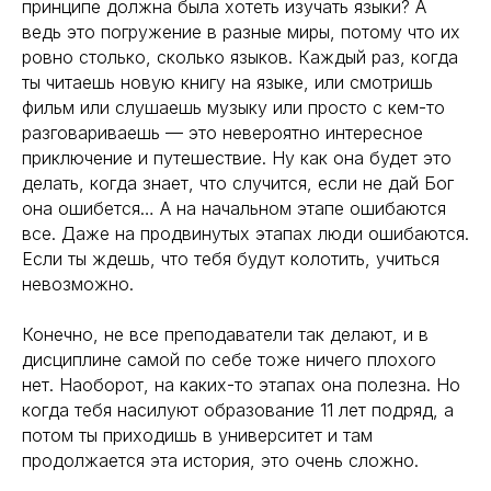
принципе должна была хотеть изучать языки? А
ведь это погружение в разные миры, потому что их
ровно столько, сколько языков. Каждый раз, когда
ты читаешь новую книгу на языке, или смотришь
фильм или слушаешь музыку или просто с кем-то
разговариваешь — это невероятно интересное
приключение и путешествие. Ну как она будет это
делать, когда знает, что случится, если не дай Бог
она ошибется… А на начальном этапе ошибаются
все. Даже на продвинутых этапах люди ошибаются.
Если ты ждешь, что тебя будут колотить, учиться
невозможно.
Конечно, не все преподаватели так делают, и в
дисциплине самой по себе тоже ничего плохого
нет. Наоборот, на каких-то этапах она полезна. Но
когда тебя насилуют образование 11 лет подряд, а
потом ты приходишь в университет и там
продолжается эта история, это очень сложно.