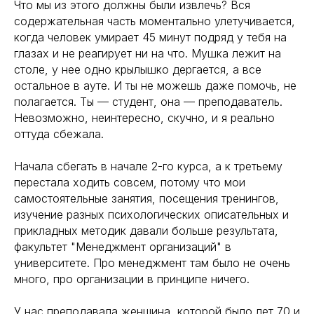
Что мы из этого должны были извлечь? Вся
содержательная часть моментально улетучивается,
когда человек умирает 45 минут подряд у тебя на
глазах и не реагирует ни на что. Мушка лежит на
столе, у нее одно крылышко дергается, а все
остальное в ауте. И ты не можешь даже помочь, не
полагается. Ты — студент, она — преподаватель.
Невозможно, неинтересно, скучно, и я реально
оттуда сбежала.
Начала сбегать в начале 2-го курса, а к третьему
перестала ходить совсем, потому что мои
самостоятельные занятия, посещения тренингов,
изучение разных психологических описательных и
прикладных методик давали больше результата,
факультет "Менеджмент организаций" в
университете. Про менеджмент там было не очень
много, про организации в принципе ничего.
У нас преподавала женщина, которой было лет 70 и