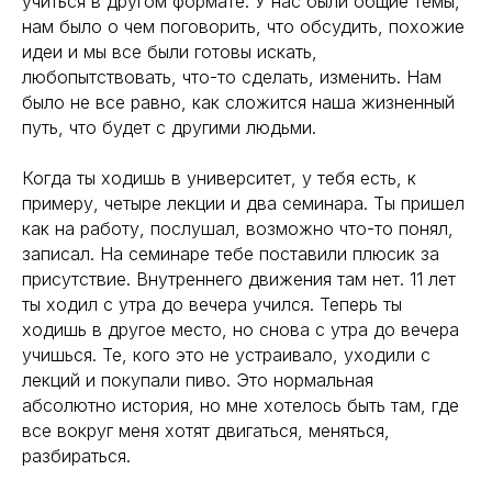
учиться в другом формате. У нас были общие темы,
нам было о чем поговорить, что обсудить, похожие
идеи и мы все были готовы искать,
любопытствовать, что-то сделать, изменить. Нам
было не все равно, как сложится наша жизненный
путь, что будет с другими людьми.
Когда ты ходишь в университет, у тебя есть, к
примеру, четыре лекции и два семинара. Ты пришел
как на работу, послушал, возможно что-то понял,
записал. На семинаре тебе поставили плюсик за
присутствие. Внутреннего движения там нет. 11 лет
ты ходил с утра до вечера учился. Теперь ты
ходишь в другое место, но снова с утра до вечера
учишься. Те, кого это не устраивало, уходили с
лекций и покупали пиво. Это нормальная
абсолютно история, но мне хотелось быть там, где
все вокруг меня хотят двигаться, меняться,
разбираться.