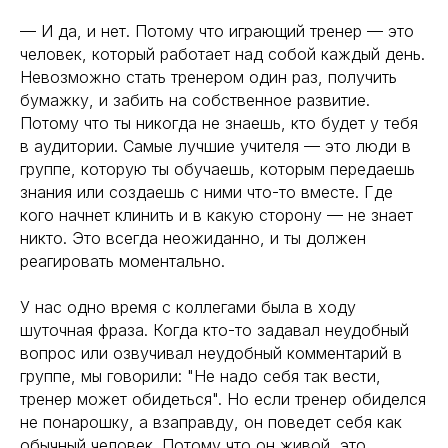
— И да, и нет. Потому что играющий тренер — это
человек, который работает над собой каждый день.
Невозможно стать тренером один раз, получить
бумажку, и забить на собственное развитие.
Потому что ты никогда не знаешь, кто будет у тебя
в аудитории. Самые лучшие учителя — это люди в
группе, которую ты обучаешь, которым передаешь
знания или создаешь с ними что-то вместе. Где
кого начнет клинить и в какую сторону — не знает
никто. Это всегда неожиданно, и ты должен
реагировать моментально.
У нас одно время с коллегами была в ходу
шуточная фраза. Когда кто-то задавал неудобный
вопрос или озвучивал неудобный комментарий в
группе, мы говорили: "Не надо себя так вести,
тренер может обидеться". Но если тренер обиделся
не понарошку, а взаправду, он поведет себя как
обычный человек. Потому что он живой, это